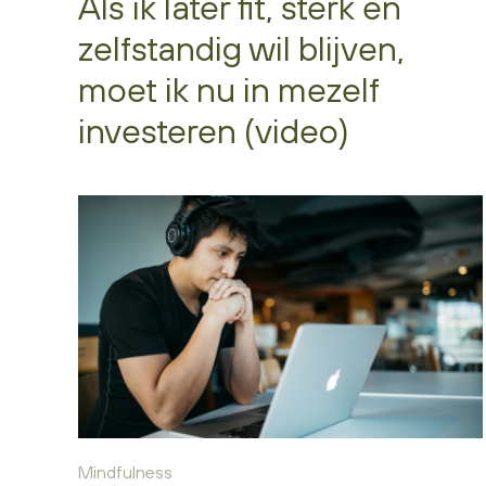
Als ik later fit, sterk en
zelfstandig wil blijven,
moet ik nu in mezelf
investeren (video)
Mindfulness