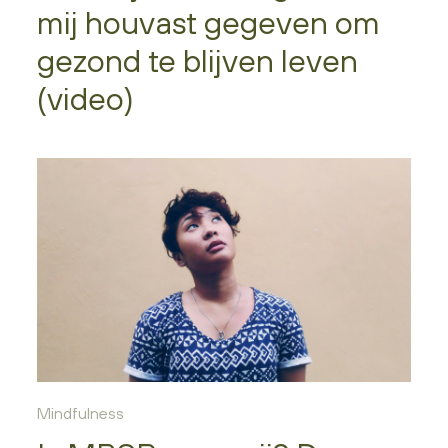
mij houvast gegeven om
gezond te blijven leven
(video)
Mindfulness