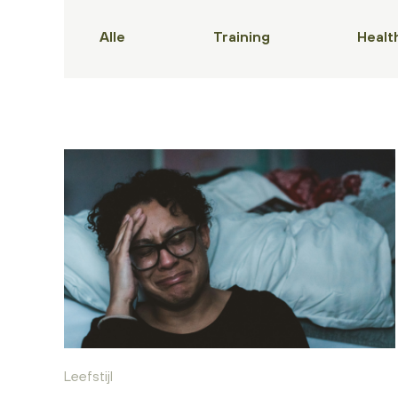
Alle
Training
Healt
Leefstijl