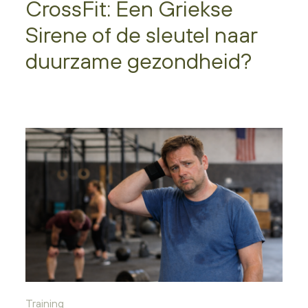
CrossFit: Een Griekse
Sirene of de sleutel naar
duurzame gezondheid?
Training