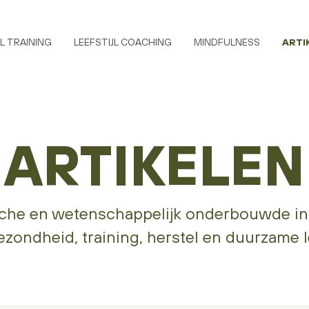
L TRAINING
LEEFSTIJL COACHING
MINDFULNESS
ARTI
ARTIKELEN
sche en wetenschappelijk onderbouwde in
ezondheid, training, herstel en duurzame lee