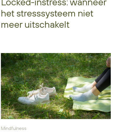
Locked-instress: wanneer
het stresssysteem niet
meer uitschakelt
Mindfulness