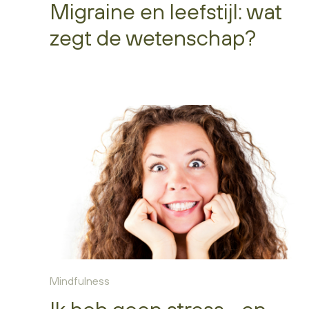
Migraine en leefstijl: wat
zegt de wetenschap?
Mindfulness