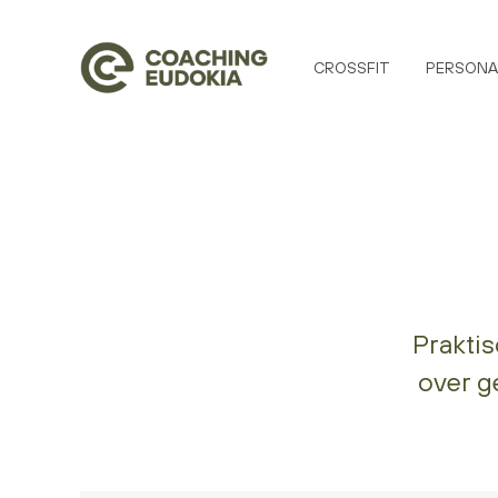
CROSSFIT
PERSONA
Prakti
over g