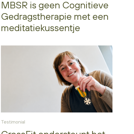
MBSR is geen Cognitieve
Gedragstherapie met een
meditatiekussentje
Testimonial