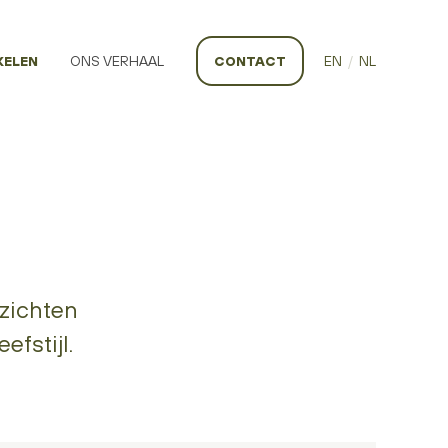
KELEN
ONS VERHAAL
CONTACT
EN
/
NL
zichten
fstijl.