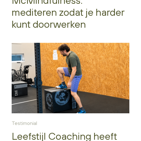
McMindfulness:
mediteren zodat je harder
kunt doorwerken
Testimonial
Leefstijl Coaching heeft