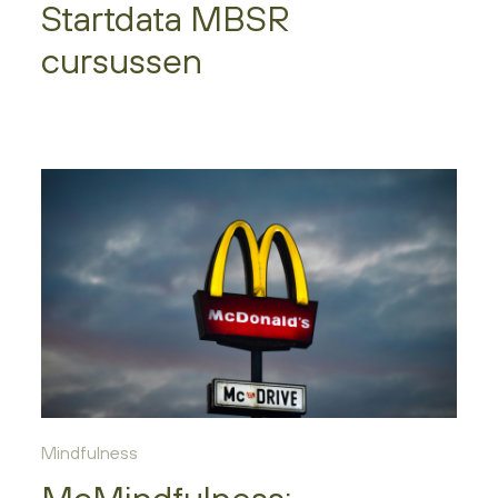
Startdata MBSR
cursussen
Mindfulness