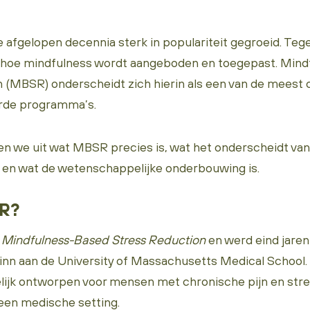
 afgelopen decennia sterk in populariteit gegroeid. Tegel
 in hoe mindfulness wordt aangeboden en toegepast. Min
 (MBSR) onderscheidt zich hierin als een van de meest
rde programma’s.
eggen we uit wat MBSR precies is, wat het onderscheidt v
 en wat de wetenschappelijke onderbouwing is.
SR?
r
Mindfulness-Based Stress Reduction
en werd eind jaren
inn aan de University of Massachusetts Medical Schoo
lijk ontworpen voor mensen met chronische pijn en str
een medische setting.