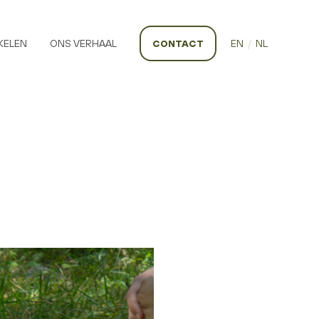
KELEN
ONS VERHAAL
CONTACT
EN
/
NL