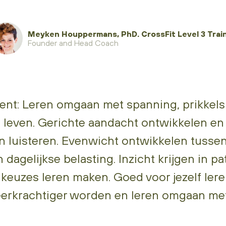
Meyken Houppermans, PhD. CrossFit Level 3 Trai
Founder and Head Coach
nt: Leren omgaan met spanning, prikkels 
s leven. Gerichte aandacht ontwikkelen en 
n luisteren. Evenwicht ontwikkelen tusse
n dagelijkse belasting. Inzicht krijgen in p
keuzes leren maken. Goed voor jezelf lere
eerkrachtiger worden en leren omgaan me