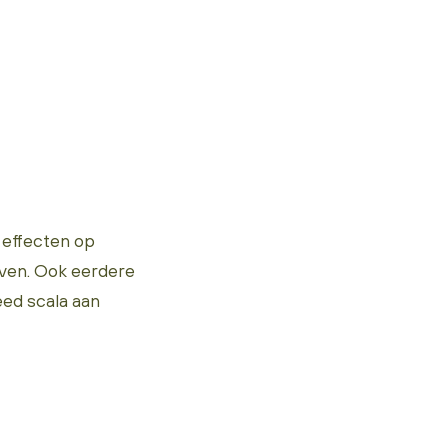
 effecten op
leven. Ook eerdere
ed scala aan