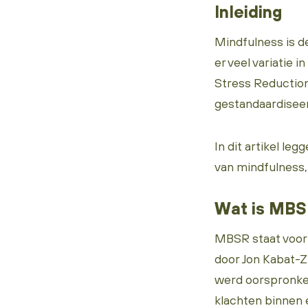
Inleiding
Mindfulness is de
er veel variatie
Stress Reduction
gestandaardisee
In dit artikel l
van mindfulness,
Wat is MB
MBSR staat voo
door Jon Kabat-Z
werd oorspronke
klachten binnen 