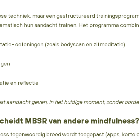
sse techniek, maar een gestructureerd trainingsprogra
ematisch hun aandacht trainen. Het programma combin
tie- oefeningen (zoals bodyscan en zitmeditatie)
egen
ie en reflectie
st aandacht geven, in het huidige moment, zonder oorde
cheidt MBSR van andere mindfulness?
ess tegenwoordig breed wordt toegepast (apps, korte c