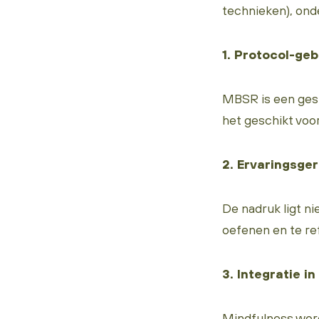
technieken), ond
1. Protocol-ge
MBSR is een ges
het geschikt voo
2. Ervaringsger
De nadruk ligt ni
oefenen en te re
3. Integratie in
Mindfulness word