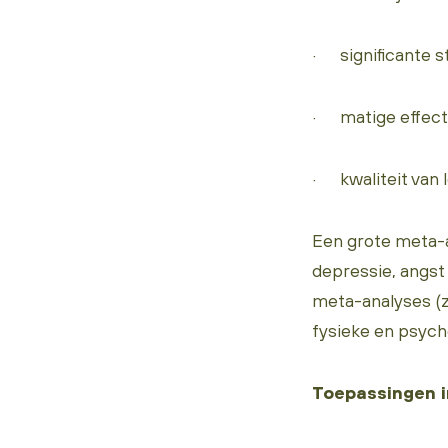
· significante s
· matige effect
· kwaliteit van 
Een grote meta-a
depressie, angst 
meta-analyses (z
fysieke en psych
Toepassingen i