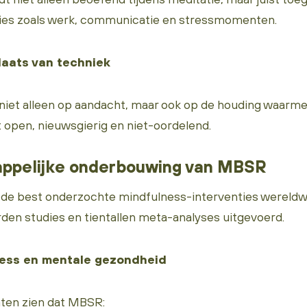
ties zoals werk, communicatie en stressmomenten.
laats van techniek
niet alleen op aandacht, maar ook op de houding waarme
 open, nieuwsgierig en niet-oordelend.
ppelijke onderbouwing van MBSR
de best onderzochte mindfulness-interventies wereldwijd
den studies en tientallen meta-analyses uitgevoerd.
ress en mentale gezondheid
ten zien dat MBSR: