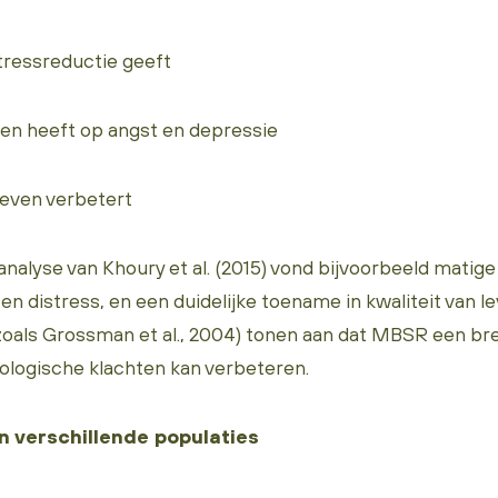
tressreductie geeft
en heeft op angst en depressie
leven verbetert
nalyse van Khoury et al. (2015) vond bijvoorbeeld matige
en distress, en een duidelijke toename in kwaliteit van 
oals Grossman et al., 2004) tonen aan dat MBSR een bre
ologische klachten kan verbeteren.
n verschillende populaties