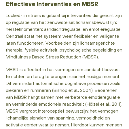
Effectieve Interventies en MBSR
Locked- in stress is gebaat bij interventies die gericht zijn
op regulatie van het zenuwstelsel; lichaamsbewustzijn;
herstelmomenten; aandachtregulatie; en emotieregulatie.
Centraal staat het systeem weer flexibeler en veiliger te
laten functioneren. Voorbeelden zijn lichaamsgerichte
therapie, fysieke acitviteit, psychologische begeleiding en
Mindfulness Based Stress Reduction (MBSR).
MBSR is effectief in het vermogen om aandacht bewust
te richten en terug te brengen naar het huidige moment.
Dit vermindert automatische cognitieve processen zoals
piekeren en rumineren (Bishop et al., 2004). Beoefenen
van MBSR hangt samen met verbeterde emotieregulatie
en verminderde emotionele reactiviteit (Hölzel et al., 2011).
MBSR vergroot interoceptief bewustzijn: het vermogen
lichamelijke signalen van spanning, vermoeidheid en
activatie eerder waar te nemen. Hierdoor kunnen mensen