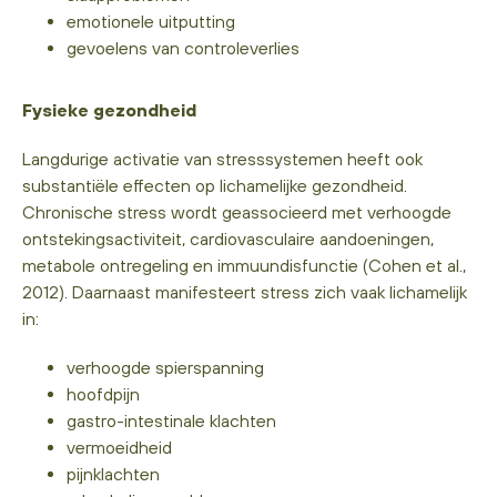
emotionele uitputting
gevoelens van controleverlies
Fysieke gezondheid
Langdurige activatie van stresssystemen heeft ook
substantiële effecten op lichamelijke gezondheid.
Chronische stress wordt geassocieerd met verhoogde
ontstekingsactiviteit, cardiovasculaire aandoeningen,
metabole ontregeling en immuundisfunctie (Cohen et al.,
2012). Daarnaast manifesteert stress zich vaak lichamelijk
in:
verhoogde spierspanning
hoofdpijn
gastro-intestinale klachten
vermoeidheid
pijnklachten