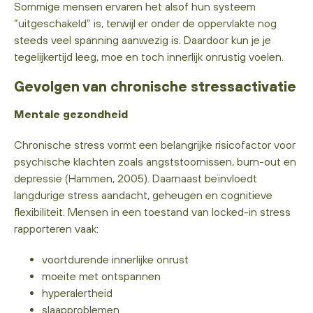
Sommige mensen ervaren het alsof hun systeem
“uitgeschakeld” is, terwijl er onder de oppervlakte nog
steeds veel spanning aanwezig is. Daardoor kun je je
tegelijkertijd leeg, moe en toch innerlijk onrustig voelen.
Gevolgen van chronische stressactivatie
Mentale gezondheid
Chronische stress vormt een belangrijke risicofactor voor
psychische klachten zoals angststoornissen, burn-out en
depressie (Hammen, 2005). Daarnaast beïnvloedt
langdurige stress aandacht, geheugen en cognitieve
flexibiliteit. Mensen in een toestand van locked-in stress
rapporteren vaak:
voortdurende innerlijke onrust
moeite met ontspannen
hyperalertheid
slaapproblemen