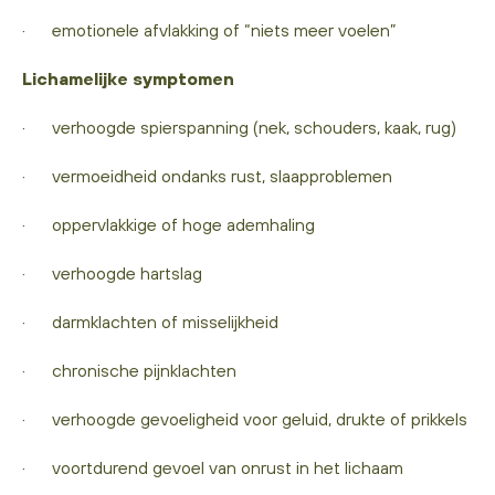
· emotionele afvlakking of “niets meer voelen”
Lichamelijke symptomen
· verhoogde spierspanning (nek, schouders, kaak, rug)
· vermoeidheid ondanks rust, slaapproblemen
· oppervlakkige of hoge ademhaling
· verhoogde hartslag
· darmklachten of misselijkheid
· chronische pijnklachten
· verhoogde gevoeligheid voor geluid, drukte of prikkels
· voortdurend gevoel van onrust in het lichaam