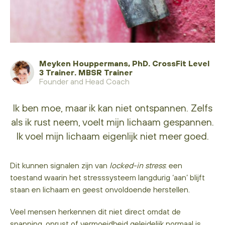
Meyken Houppermans, PhD. CrossFit Level
3 Trainer. MBSR Trainer
Founder and Head Coach
Ik ben moe, maar ik kan niet ontspannen. Zelfs
als ik rust neem, voelt mijn lichaam gespannen.
Ik voel mijn lichaam eigenlijk niet meer goed.
Dit kunnen signalen zijn van
locked-in stress
: een
toestand waarin het stresssysteem langdurig ‘aan’ blijft
staan en lichaam en geest onvoldoende herstellen.
Veel mensen herkennen dit niet direct omdat de
spanning, onrust of vermoeidheid geleidelijk normaal is