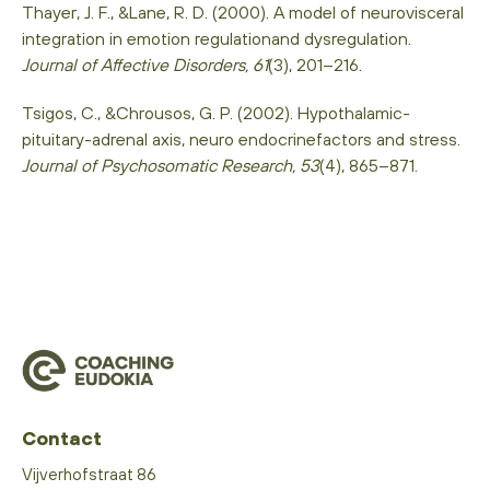
Thayer, J. F., &Lane, R. D. (2000). A model of neurovisceral
integration in emotion regulationand dysregulation.
Journal of Affective Disorders, 61
(3), 201–216.
Tsigos, C., &Chrousos, G. P. (2002). Hypothalamic-
pituitary-adrenal axis, neuro endocrinefactors and stress.
Journal of Psychosomatic Research, 53
(4), 865–871.
Contact
Vijverhofstraat 86