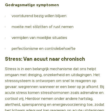
Gedragsmatige symptomen
· voortdurend bezig willen blijven
· moeite met stilzitten of rust nemen
· vermijden van moeilijke situaties
· perfectionisme en controlebehoefte
Stress: Van acuut naar chronisch
Stress is in een belangrijk mechanisme dat ons helpt
omgaan met dreiging, onzekerheid en uitdagingen. Het
stresssysteem is ontworpen om snel te reageren op
gevaar: wegrennen wanneer er een beer op je afkomt. Bij
acute stress komen stresshormonen zoals adrenaline en
cortisol vrij. Hierdoor nemen onder andere hartslag,
alertheid, spierspanning en energievoorziening toe, zodat
het lichaam adequaat kan reageren op acute uitdagingen