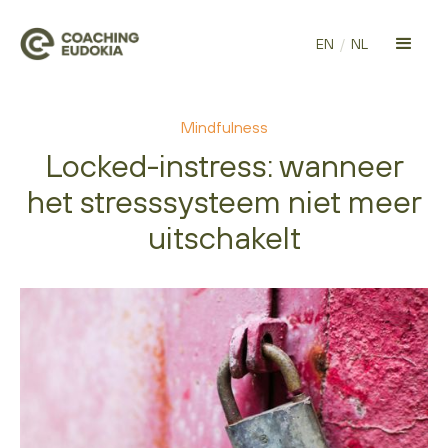
EN
/
NL
Mindfulness
Locked-instress: wanneer
het stresssysteem niet meer
uitschakelt