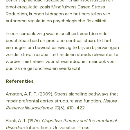
emotieregulatie, zoals Mindfulness Based Stress
Reduction, kunnen bijdragen aan het herstellen van
autonome regulatie en psychologische flexibiliteit.
In een samenleving waarin snelheid, voortdurende
beschikbaarheid en prestatie centraal staan, lijkt het
vermogen om bewust aanwezig te blijven bij ervaringen
zonder direct reactief te handelen steeds relevanter te
worden, niet alleen voor stressreductie, maar ook voor
duurzame gezondheid en veerkracht.
Referenties
Arnsten, A. F. T. (2009). Stress signalling pathways that
impair prefrontal cortex structure and function.
Nature
Reviews Neuroscience, 10
(6), 410–422.
Beck, A. T. (1976).
Cognitive therapy and the emotional
disorders
. International Universities Press.