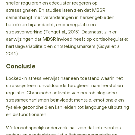
sneller reguleren en adequater reageren op
stresssignalen. En studies laten zien dat MBSR
samenhangt met veranderingen in hersengebieden
betrokken bij aandacht, emotieregulatie en
stressverwerking (Tanget al., 2015). Daarnaast zijn er
aanwijzingen dat MBSR invloed heeft op cortisolregulatie;
hartslagvariabiliteit; en ontstekingsmarkers (Goyal et al.,
2014).
Conclusie
Locked-in stress verwijst naar een toestand waarin het
stresssysteem onvoldoende terugkeert naar herstel en
regulatie. Chronische activatie van neurobiologische
stressmechanismen beïnvloedt mentale, emotionele en
fysieke gezondheid en kan leiden tot langdurige uitputting
en disfunctioneren.
Wetenschappelijk onderzoek laat zien dat interventies
gericht op aandachtregulatie, lichaamsbewustzijn en