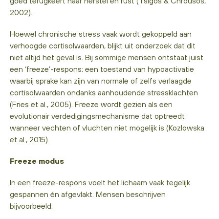
goed terugkeert naar herstel en rust (Tsigos & Chrousos,
2002).
Hoewel chronische stress vaak wordt gekoppeld aan
verhoogde cortisolwaarden, blijkt uit onderzoek dat dit
niet altijd het geval is. Bij sommige mensen ontstaat juist
een ‘freeze’-respons: een toestand van hypoactivatie
waarbij sprake kan zijn van normale of zelfs verlaagde
cortisolwaarden ondanks aanhoudende stressklachten
(Fries et al., 2005). Freeze wordt gezien als een
evolutionair verdedigingsmechanisme dat optreedt
wanneer vechten of vluchten niet mogelijk is (Kozlowska
et al., 2015).
Freeze modus
In een freeze-respons voelt het lichaam vaak tegelijk
gespannen én afgevlakt. Mensen beschrijven
bijvoorbeeld: