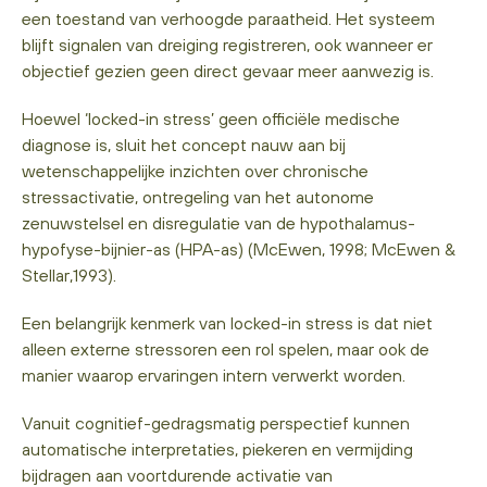
een toestand van verhoogde paraatheid. Het systeem
blijft signalen van dreiging registreren, ook wanneer er
objectief gezien geen direct gevaar meer aanwezig is.
Hoewel ‘locked-in stress’ geen officiële medische
diagnose is, sluit het concept nauw aan bij
wetenschappelijke inzichten over chronische
stressactivatie, ontregeling van het autonome
zenuwstelsel en disregulatie van de hypothalamus-
hypofyse-bijnier-as (HPA-as) (McEwen, 1998; McEwen &
Stellar,1993).
Een belangrijk kenmerk van locked-in stress is dat niet
alleen externe stressoren een rol spelen, maar ook de
manier waarop ervaringen intern verwerkt worden.
Vanuit cognitief-gedragsmatig perspectief kunnen
automatische interpretaties, piekeren en vermijding
bijdragen aan voortdurende activatie van