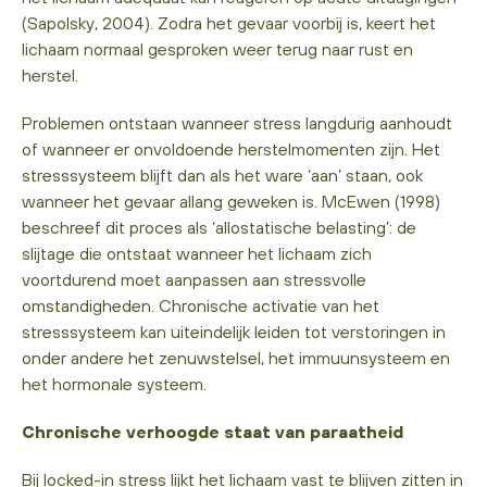
(Sapolsky, 2004). Zodra het gevaar voorbij is, keert het
lichaam normaal gesproken weer terug naar rust en
herstel.
Problemen ontstaan wanneer stress langdurig aanhoudt
of wanneer er onvoldoende herstelmomenten zijn. Het
stresssysteem blijft dan als het ware ‘aan’ staan, ook
wanneer het gevaar allang geweken is. McEwen (1998)
beschreef dit proces als ‘allostatische belasting’: de
slijtage die ontstaat wanneer het lichaam zich
voortdurend moet aanpassen aan stressvolle
omstandigheden. Chronische activatie van het
stresssysteem kan uiteindelijk leiden tot verstoringen in
onder andere het zenuwstelsel, het immuunsysteem en
het hormonale systeem.
Chronische verhoogde staat van paraatheid
Bij locked-in stress lijkt het lichaam vast te blijven zitten in