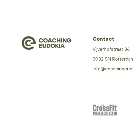
Contact
Vijverhofstraat 86
3032 SN Rotterda
info@coachingeud