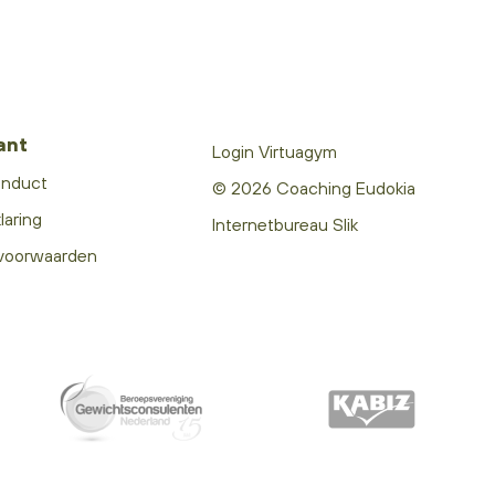
ant
Login Virtuagym
onduct
© 2026 Coaching Eudokia
laring
Internetbureau Slik
voorwaarden