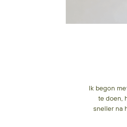
Ik begon met
te doen, 
sneller na