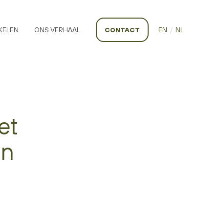
KELEN
ONS VERHAAL
CONTACT
EN
/
NL
et
en