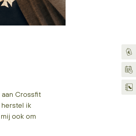
 aan Crossfit
herstel ik
 mij ook om