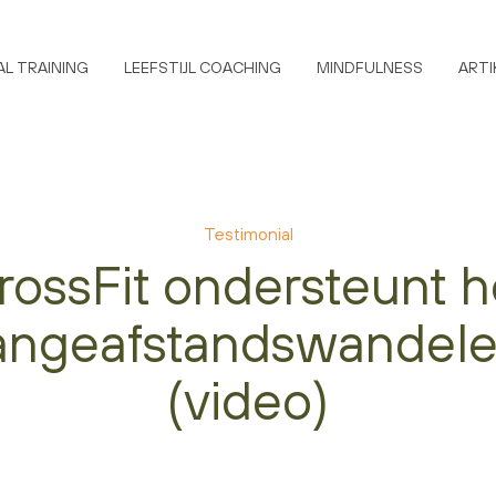
L TRAINING
LEEFSTIJL COACHING
MINDFULNESS
ARTI
Testimonial
rossFit ondersteunt h
angeafstandswandel
(video)