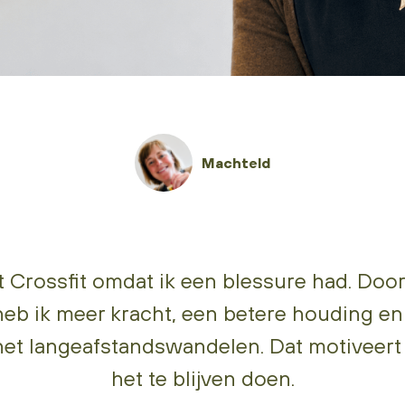
Machteld
 Crossfit omdat ik een blessure had. Door
heb ik meer kracht, een betere houding en 
 het langeafstandswandelen. Dat motiveert
het te blijven doen.